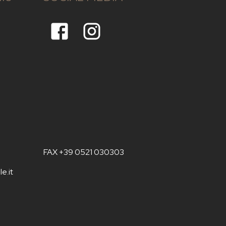
FAX +39 0521 030303
e.it