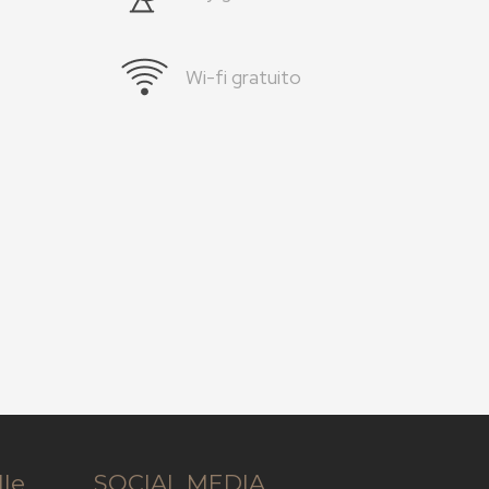
Wi-fi gratuito
lle
SOCIAL MEDIA