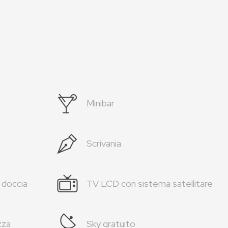
Minibar
Scrivania
 doccia
TV LCD con sistema satellitare
zza
Sky gratuito