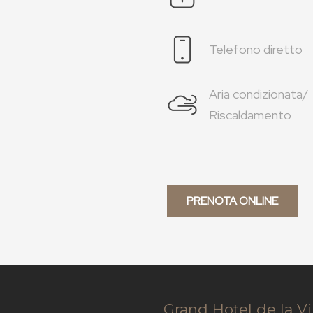
Telefono diretto
Aria condizionata/
Riscaldamento
PRENOTA ONLINE
Grand Hotel de la Vi